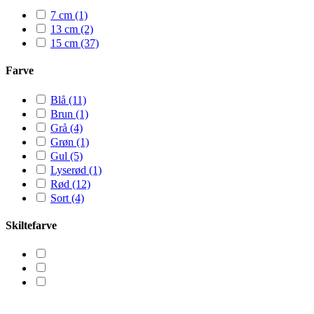
7 cm
(1)
13 cm
(2)
15 cm
(37)
Farve
Blå
(11)
Brun
(1)
Grå
(4)
Grøn
(1)
Gul
(5)
Lyserød
(1)
Rød
(12)
Sort
(4)
Skiltefarve