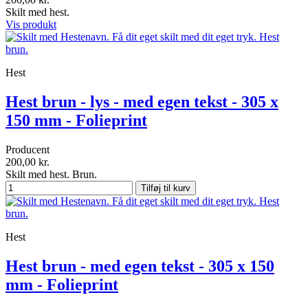
Skilt med hest.
Vis produkt
Hest
Hest brun - lys - med egen tekst - 305 x
150 mm - Folieprint
Producent
200,00 kr.
Skilt med hest. Brun.
Tilføj til kurv
Hest
Hest brun - med egen tekst - 305 x 150
mm - Folieprint