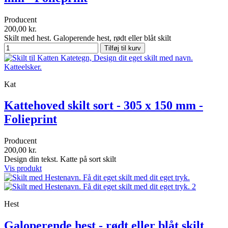
Producent
200,00 kr.
Skilt med hest. Galoperende hest, rødt eller blåt skilt
Tilføj til kurv
Kat
Kattehoved skilt sort - 305 x 150 mm -
Folieprint
Producent
200,00 kr.
Design din tekst. Katte på sort skilt
Vis produkt
Hest
Galoperende hest - rødt eller blåt skilt