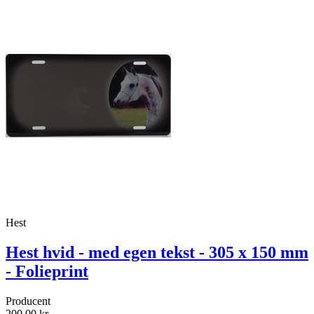
Hest
Hest hvid - med egen tekst - 305 x 150 mm
- Folieprint
Producent
200,00 kr.