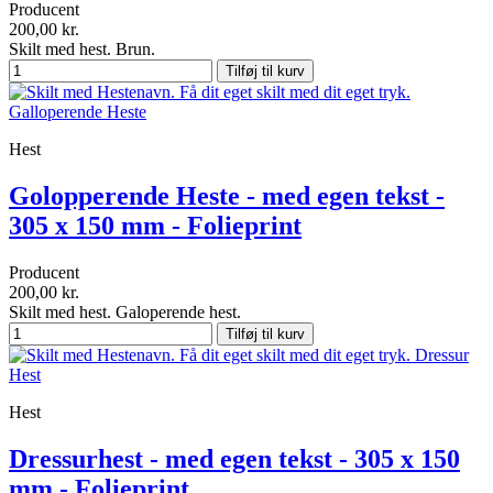
Producent
200,00 kr.
Skilt med hest. Brun.
Tilføj til kurv
Hest
Golopperende Heste - med egen tekst -
305 x 150 mm - Folieprint
Producent
200,00 kr.
Skilt med hest. Galoperende hest.
Tilføj til kurv
Hest
Dressurhest - med egen tekst - 305 x 150
mm - Folieprint