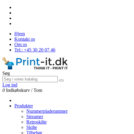
Hjem
Kontakt os
Om os
Tel.: +45 30 20 07 46
Søg
Log ind
0
Indkøbskurv
/
Tom
Produkter
Nummerpladerammer
Streamer
Retroskilte
Skilte
Tilbehør