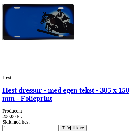
Hest
Hest dressur - med egen tekst - 305 x 150
mm - Folieprint
Producent
200,00 kr.
Skilt med hest.
Tilføj til kurv