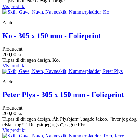
Tilpas til dit egen design. Drage
Vis produkt
Andet
Ko - 305 x 150 mm - Folieprint
Producent
200,00 kr.
Tilpas til dit egen design. Ko.
Vis produkt
Andet
Peter Plys - 305 x 150 mm - Folieprint
Producent
200,00 kr.
Tilpas til dit egen design. Åh Plysbjørn”, sagde Jakob, “hvor jeg dog
elsker dig!” “Det gør jeg også”, sagde Plys.
Vis produkt