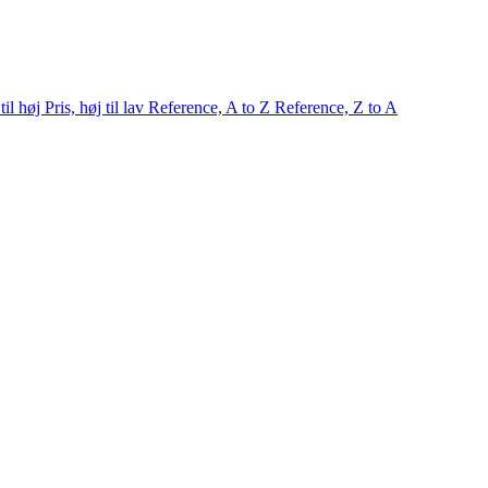
 til høj
Pris, høj til lav
Reference, A to Z
Reference, Z to A