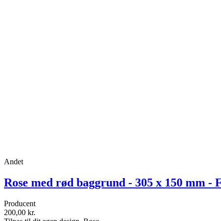
Andet
Rose med rød baggrund - 305 x 150 mm - F
Producent
200,00 kr.