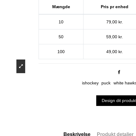
Mængde
Pris pr enhed
10
79,00 kr.
50
59,00 kr.
100
49,00 kr.
ishockey
puck
white hawk
Design dit produk
Beskrivelse
Produkt detaljer