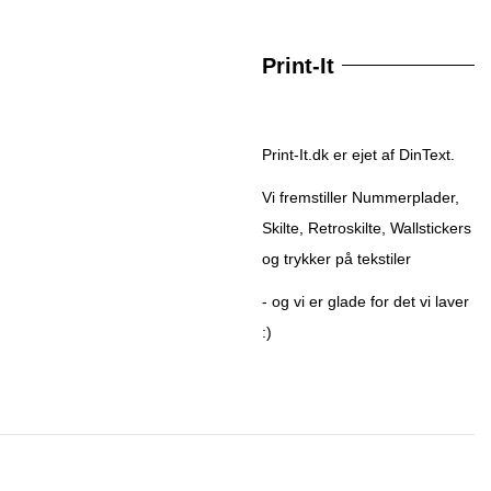
Print-It
Print-It.dk er ejet af DinText.
Vi fremstiller Nummerplader,
Skilte, Retroskilte, Wallstickers
og trykker på tekstiler
- og vi er glade for det vi laver
:)