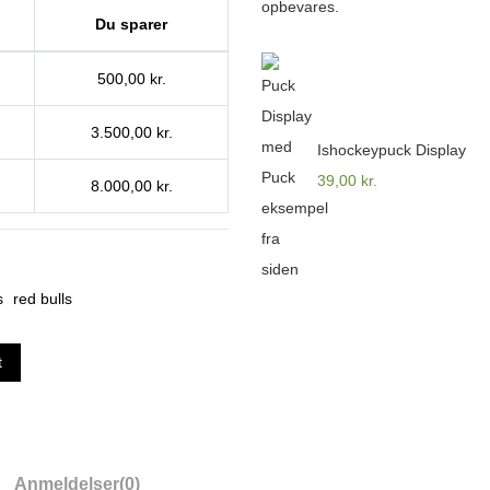
Du sparer
500,00 kr.
3.500,00 kr.
Ishockeypuck Display
39,00 kr.
8.000,00 kr.
s
red bulls
t
Anmeldelser
(0)