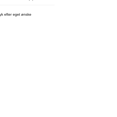
yk efter eget ønske