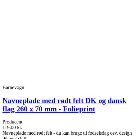
Barnevogn
Navneplade med rødt felt DK og dansk
flag 260 x 70 mm - Folieprint
Producent
119,00 kr.
Navneplade med rødt felt - du kan bruge til fødselsdag osv. design
dit eget skilt!