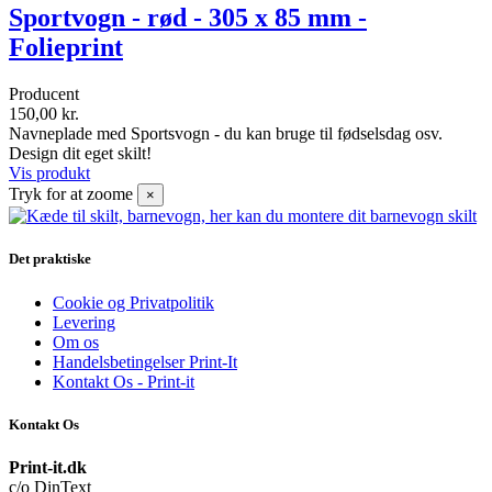
Sportvogn - rød - 305 x 85 mm -
Folieprint
Producent
150,00 kr.
Navneplade med Sportsvogn - du kan bruge til fødselsdag osv.
Design dit eget skilt!
Vis produkt
Tryk for at zoome
×
Det praktiske
Cookie og Privatpolitik
Levering
Om os
Handelsbetingelser Print-It
Kontakt Os - Print-it
Kontakt Os
Print-it.dk
c/o DinText