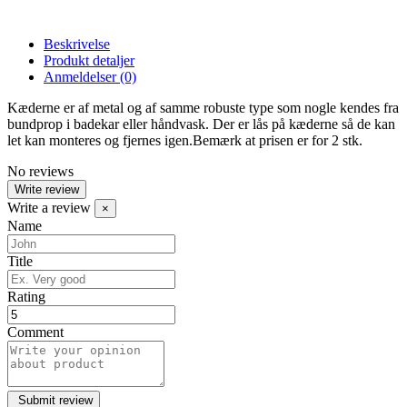
Beskrivelse
Produkt detaljer
Anmeldelser
(0)
Kæderne er af metal og af samme robuste type som nogle kendes fra
bundprop i badekar eller håndvask. Der er lås på kæderne så de kan
let kan monteres og fjernes igen.Bemærk at prisen er for 2 stk.
No reviews
Write review
Write a review
×
Name
Title
Rating
Comment