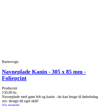
Barnevogn
Navneplade Kanin - 305 x 85 mm -
Folieprint
Producent
150,00 kr.
Navneplade med grøn felt og kanin - du kan bruge til fødselsdag
osv. design dit eget skilt!
Vis produkt