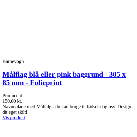
Barnevogn
Målflag blå eller pink baggrund - 305 x
85 mm - Folieprint
Producent
150,00 kr.
Navneplade med Målfalg - du kan bruge til fødselsdag osv. Design
dit eget skilt!
Vis produkt