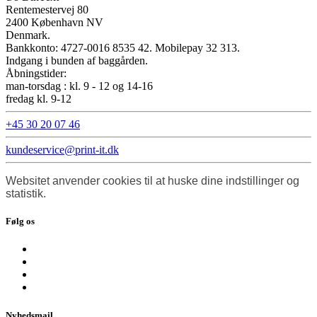
Rentemestervej 80
2400 København NV
Denmark.
Bankkonto: 4727-0016 8535 42. Mobilepay 32 313.
Indgang i bunden af baggården.
Åbningstider:
man-torsdag : kl. 9 - 12 og 14-16
fredag kl. 9-12
+45 30 20 07 46
kundeservice@print-it.dk
Websitet anvender cookies til at huske dine indstillinger og
statistik.
Følg os
Nyhedsmail