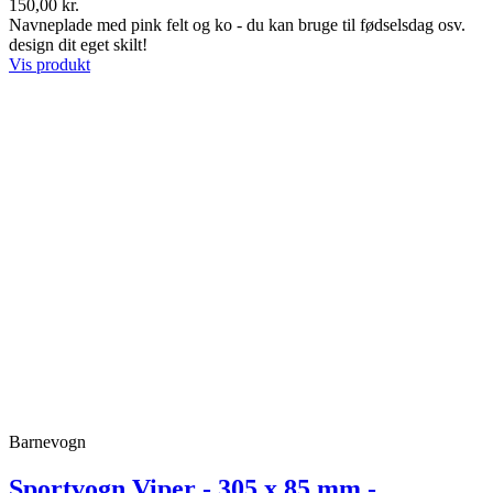
150,00 kr.
Navneplade med pink felt og ko - du kan bruge til fødselsdag osv.
design dit eget skilt!
Vis produkt
Barnevogn
Sportvogn Viper - 305 x 85 mm -