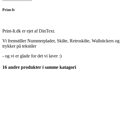
Print-It
Print-It.dk er ejet af DinText.
Vi fremstiller Nummerplader, Skilte, Retroskilte, Wallstickers og
trykker på tekstiler
- og vi er glade for det vi laver :)
16 andre produkter i samme katagori