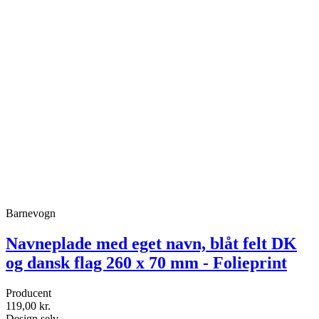
Barnevogn
Navneplade med eget navn, blåt felt DK
og dansk flag 260 x 70 mm - Folieprint
Producent
119,00 kr.
Design selv