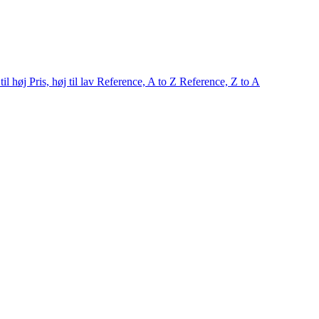
 til høj
Pris, høj til lav
Reference, A to Z
Reference, Z to A