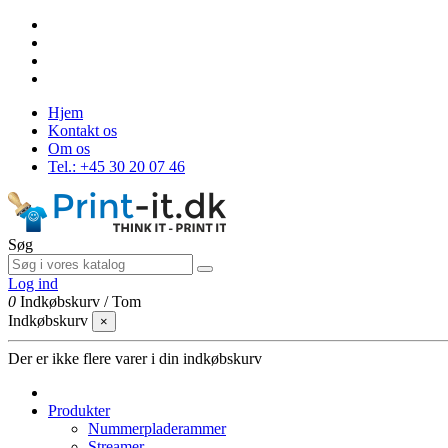
Hjem
Kontakt os
Om os
Tel.: +45 30 20 07 46
Søg
Log ind
0
Indkøbskurv
/
Tom
Indkøbskurv
×
Der er ikke flere varer i din indkøbskurv
Produkter
Nummerpladerammer
Streamer