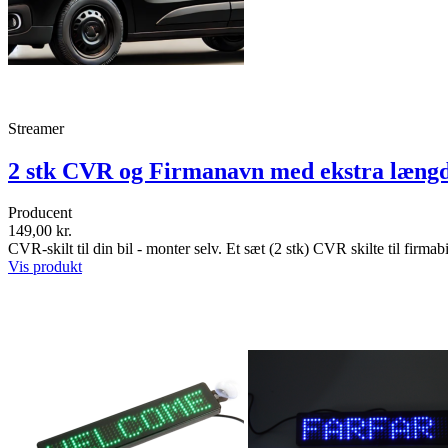
Streamer
2 stk CVR og Firmanavn med ekstra længde 
Producent
149,00 kr.
CVR-skilt til din bil - monter selv. Et sæt (2 stk) CVR skilte til fi
Vis produkt