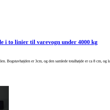
i to linier til varevogn under 4000 kg
rmabilen. Bogstavhøjden er 3cm, og den samlede totalhøjde er ca 8 cm, og