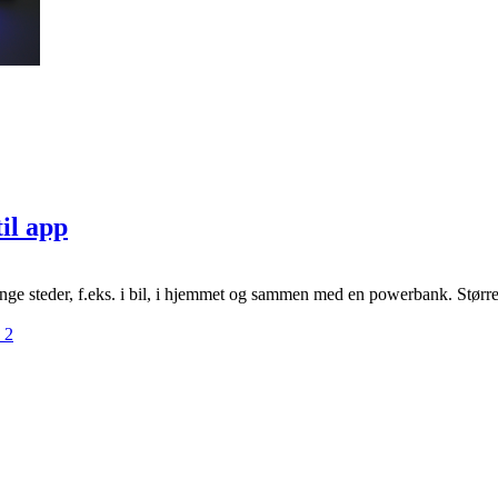
til app
ange steder, f.eks. i bil, i hjemmet og sammen med en powerbank. Størrel