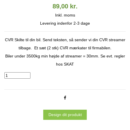
89,00 kr.
Inkl. moms
Levering indenfor 2-3 dage
CVR Skilte til din bil. Send teksten, så sender vi din CVR streamer
tilbage. Et sæt (2 stk) CVR mærkater til firmabilen.
Biler under 3500kg min højde af streamer = 30mm. Se evt. regler
hos
SKAT
Design dit produkt