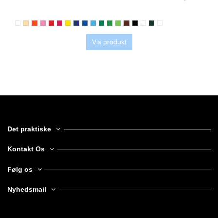
Vis produkt
Det praktiske
Kontakt Os
Følg os
Nyhedsmail