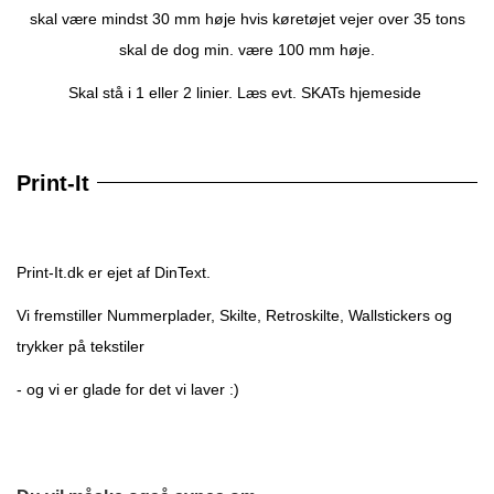
skal være mindst 30 mm høje hvis køretøjet vejer over 35 tons
skal de dog min. være 100 mm høje.
Skal stå i 1 eller 2 linier. Læs evt.
SKATs hjemeside
Print-It
Print-It.dk er ejet af DinText.
Vi fremstiller Nummerplader, Skilte, Retroskilte, Wallstickers og
trykker på tekstiler
- og vi er glade for det vi laver :)