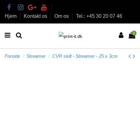
Hjem
Kontakt os
Om os
Tel.: +45 30 20 07 46
0
Forside
Streamer
CVR skilt - Streamer - 25 x 3cm