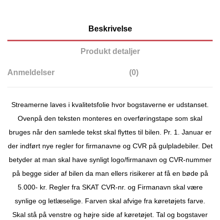
Beskrivelse
Produkt detaljer
Anmeldelser
(0)
Streamerne laves i kvalitetsfolie hvor bogstaverne er udstanset.
Ovenpå den teksten monteres en overføringstape som skal
bruges når den samlede tekst skal flyttes til bilen. Pr. 1. Januar er
der indført nye regler for firmanavne og CVR på gulpladebiler. Det
betyder at man skal have synligt logo/firmanavn og CVR-nummer
på begge sider af bilen da man ellers risikerer at få en bøde på
5.000- kr. Regler fra SKAT CVR-nr. og Firmanavn skal være
synlige og letlæselige. Farven skal afvige fra køretøjets farve.
Skal stå på venstre og højre side af køretøjet. Tal og bogstaver