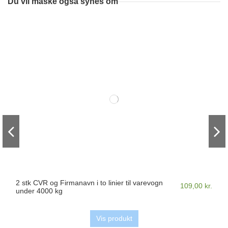
Du vil måske også synes om
2 stk CVR og Firmanavn i to linier til varevogn
109,00 kr.
under 4000 kg
Vis produkt