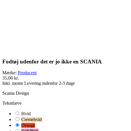
Fodtøj udenfor det er jo ikke en SCANIA
Mærke:
Producent
35,00 kr.
Inkl. moms
Levering indenfor 2-3 dage
Scania Design
Tekstfarve
Hvid
Cremehvid
Orange