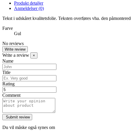
Produkt detaljer
Anmeldelser
(0)
Tekst i udskåret kvalitetsfolie. Teksten overføres vha. den påmonter
Farve
Gul
No reviews
Write review
Write a review
×
Name
Title
Rating
Comment
Du vil måske også synes om