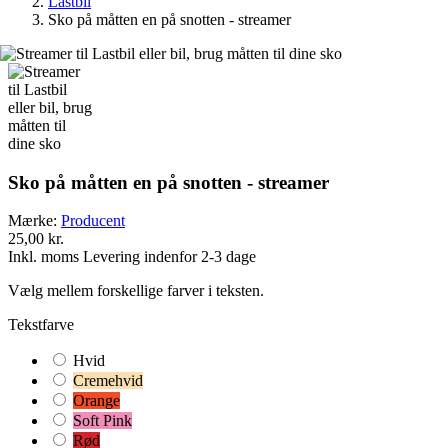
Lastbil
Sko på måtten en på snotten - streamer
Sko på måtten en på snotten - streamer
Mærke:
Producent
25,00 kr.
Inkl. moms
Levering indenfor 2-3 dage
Vælg mellem forskellige farver i teksten.
Tekstfarve
Hvid
Cremehvid
Orange
Soft Pink
Rød