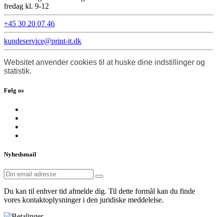
fredag kl. 9-12
+45 30 20 07 46
kundeservice@print-it.dk
Websitet anvender cookies til at huske dine indstillinger og
statistik.
Følg os
Nyhedsmail
Du kan til enhver tid afmelde dig. Til dette formål kan du finde
vores kontaktoplysninger i den juridiske meddelelse.