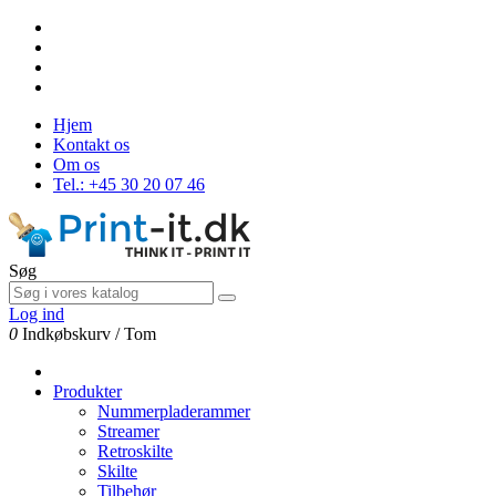
Hjem
Kontakt os
Om os
Tel.: +45 30 20 07 46
Søg
Log ind
0
Indkøbskurv
/
Tom
Produkter
Nummerpladerammer
Streamer
Retroskilte
Skilte
Tilbehør