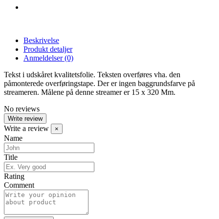
Beskrivelse
Produkt detaljer
Anmeldelser
(0)
Tekst i udskåret kvalitetsfolie. Teksten overføres vha. den
påmonterede overføringstape. Der er ingen baggrundsfarve på
streameren. Målene på denne streamer er 15 x 320 Mm.
No reviews
Write review
Write a review
×
Name
Title
Rating
Comment