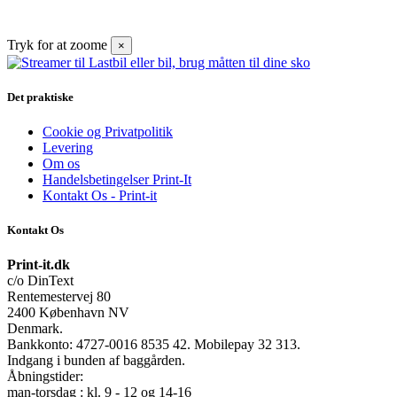
Tryk for at zoome
×
Det praktiske
Cookie og Privatpolitik
Levering
Om os
Handelsbetingelser Print-It
Kontakt Os - Print-it
Kontakt Os
Print-it.dk
c/o DinText
Rentemestervej 80
2400 København NV
Denmark.
Bankkonto: 4727-0016 8535 42. Mobilepay 32 313.
Indgang i bunden af baggården.
Åbningstider:
man-torsdag : kl. 9 - 12 og 14-16