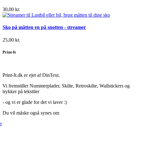
30,00 kr.
Sko på måtten en på snotten - streamer
25,00 kr.
Print-It
Print-It.dk er ejet af DinText.
Vi fremstiller Nummerplader, Skilte, Retroskilte, Wallstickers og
trykker på tekstiler
- og vi er glade for det vi laver :)
Du vil måske også synes om