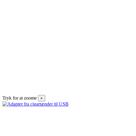
Tryk for at zoome
×