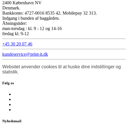
2400 København NV
Denmark.
Bankkonto: 4727-0016 8535 42. Mobilepay 32 313.
Indgang i bunden af baggården.
Åbningstider:
man-torsdag : kl. 9 - 12 og 14-16
fredag kl. 9-12
+45 30 20 07 46
kundeservice@print-it.dk
Websitet anvender cookies til at huske dine indstillinger og
statistik.
Følg os
Nyhedsmail