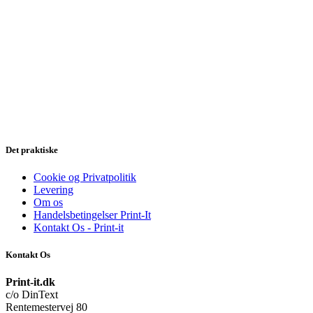
Det praktiske
Cookie og Privatpolitik
Levering
Om os
Handelsbetingelser Print-It
Kontakt Os - Print-it
Kontakt Os
Print-it.dk
c/o DinText
Rentemestervej 80