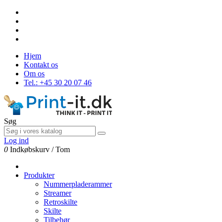
Hjem
Kontakt os
Om os
Tel.: +45 30 20 07 46
Søg
Log ind
0
Indkøbskurv
/
Tom
Produkter
Nummerpladerammer
Streamer
Retroskilte
Skilte
Tilbehør