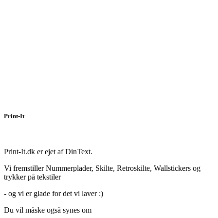
Print-It
Print-It.dk er ejet af DinText.
Vi fremstiller Nummerplader, Skilte, Retroskilte, Wallstickers og
trykker på tekstiler
- og vi er glade for det vi laver :)
Du vil måske også synes om