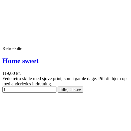
Retroskilte
Home sweet
119,00 kr.
Fede retro skilte med sjove print, som i gamle dage. Pift dit hjem op
med anderledes indretning.
Tilføj til kurv