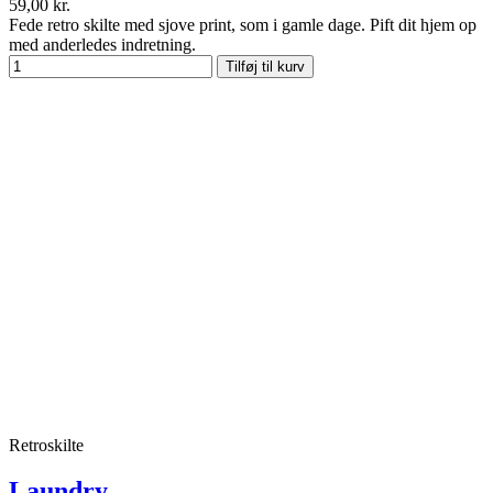
59,00 kr.
Fede retro skilte med sjove print, som i gamle dage. Pift dit hjem op
med anderledes indretning.
Tilføj til kurv
Retroskilte
Laundry