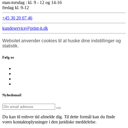
man-torsdag : kl. 9 - 12 og 14-16
fredag kl. 9-12
+45 30 20 07 46
kundeservice@print-it.dk
Websitet anvender cookies til at huske dine indstillinger og
statistik.
Følg os
Nyhedsmail
Du kan til enhver tid afmelde dig. Til dette formål kan du finde
vores kontaktoplysninger i den juridiske meddelelse.