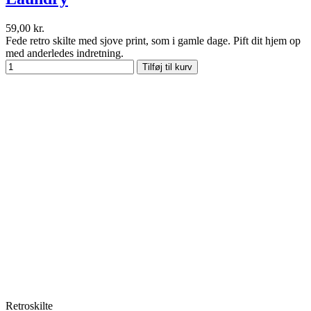
59,00 kr.
Fede retro skilte med sjove print, som i gamle dage. Pift dit hjem op
med anderledes indretning.
Tilføj til kurv
Retroskilte