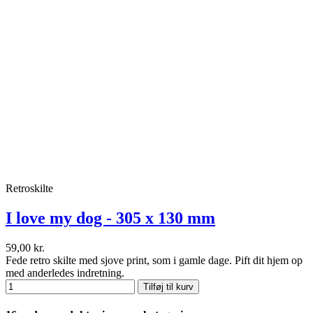
Retroskilte
I love my dog - 305 x 130 mm
59,00 kr.
Fede retro skilte med sjove print, som i gamle dage. Pift dit hjem op
med anderledes indretning.
Tilføj til kurv