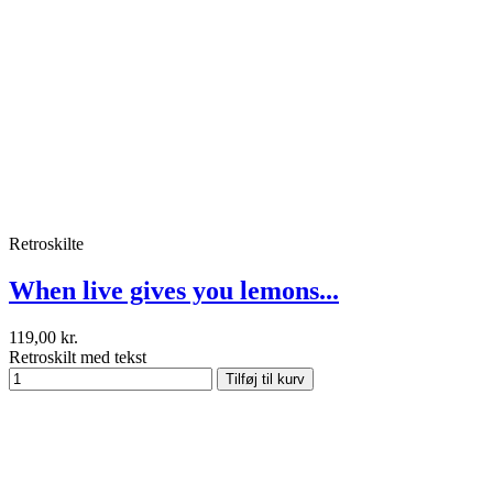
Retroskilte
When live gives you lemons...
119,00 kr.
Retroskilt med tekst
Tilføj til kurv