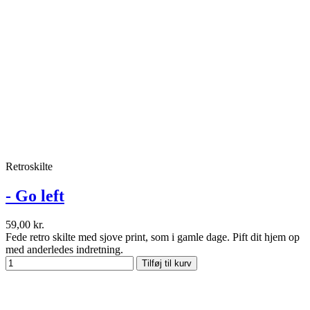
Retroskilte
- Go left
59,00 kr.
Fede retro skilte med sjove print, som i gamle dage. Pift dit hjem op
med anderledes indretning.
Tilføj til kurv