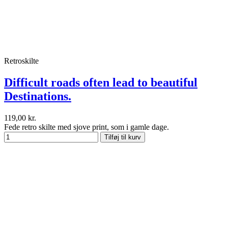
Retroskilte
Difficult roads often lead to beautiful
Destinations.
119,00 kr.
Fede retro skilte med sjove print, som i gamle dage.
Tilføj til kurv