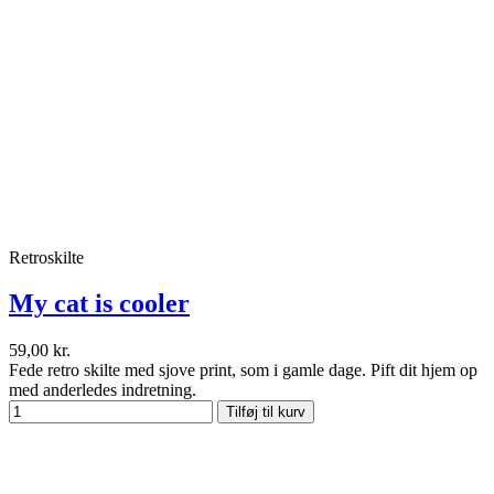
Retroskilte
My cat is cooler
59,00 kr.
Fede retro skilte med sjove print, som i gamle dage. Pift dit hjem op
med anderledes indretning.
Tilføj til kurv