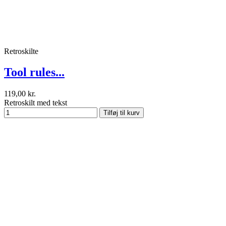
Retroskilte
Tool rules...
119,00 kr.
Retroskilt med tekst
Tilføj til kurv