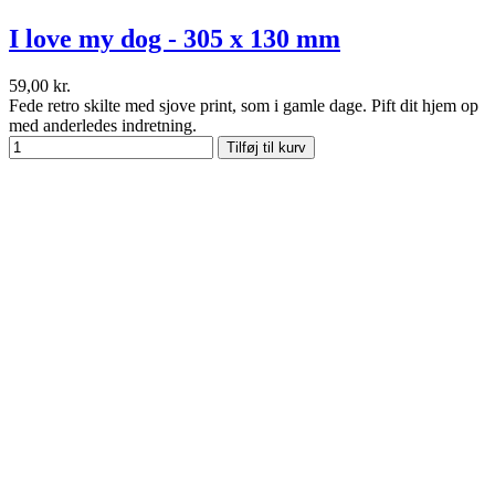
I love my dog - 305 x 130 mm
59,00 kr.
Fede retro skilte med sjove print, som i gamle dage. Pift dit hjem op
med anderledes indretning.
Tilføj til kurv