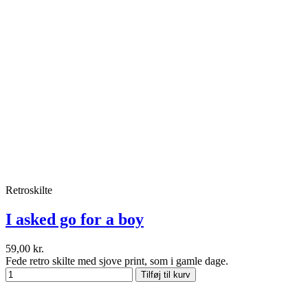
Retroskilte
I asked go for a boy
59,00 kr.
Fede retro skilte med sjove print, som i gamle dage.
Tilføj til kurv