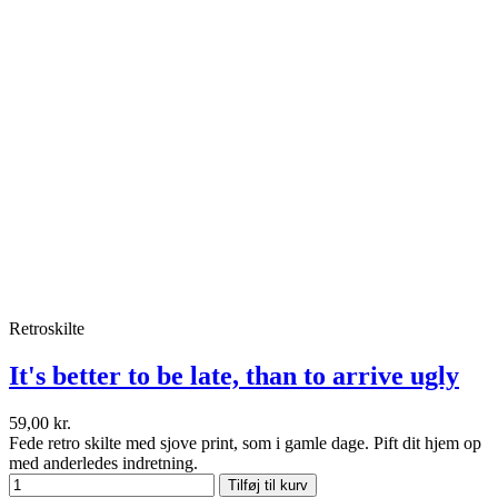
Retroskilte
It's better to be late, than to arrive ugly
59,00 kr.
Fede retro skilte med sjove print, som i gamle dage. Pift dit hjem op
med anderledes indretning.
Tilføj til kurv