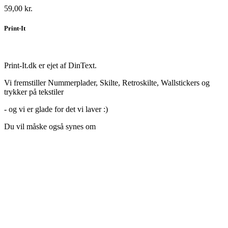
59,00 kr.
Print-It
Print-It.dk er ejet af DinText.
Vi fremstiller Nummerplader, Skilte, Retroskilte, Wallstickers og
trykker på tekstiler
- og vi er glade for det vi laver :)
Du vil måske også synes om