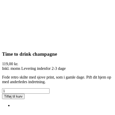
Time to drink champagne
119,00 kr.
Inkl. moms
Levering indenfor 2-3 dage
Fede retro skilte med sjove print, som i gamle dage. Pift dit hjem op
med anderledes indretning.
Tilføj til kurv