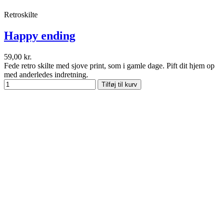
Retroskilte
Happy ending
59,00 kr.
Fede retro skilte med sjove print, som i gamle dage. Pift dit hjem op
med anderledes indretning.
Tilføj til kurv