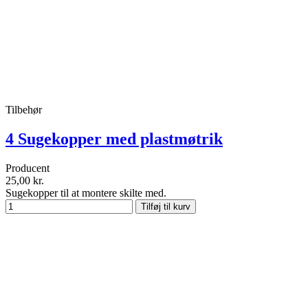
Tilbehør
4 Sugekopper med plastmøtrik
Producent
25,00 kr.
Sugekopper til at montere skilte med.
Tilføj til kurv