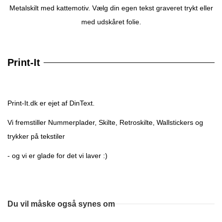
Metalskilt med kattemotiv. Vælg din egen tekst graveret trykt eller
med udskåret folie.
Print-It
Print-It.dk er ejet af DinText.
Vi fremstiller Nummerplader, Skilte, Retroskilte, Wallstickers og
trykker på tekstiler
- og vi er glade for det vi laver :)
Du vil måske også synes om