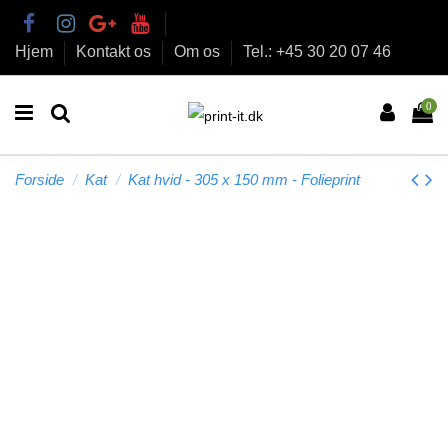
Hjem
Kontakt os
Om os
Tel.: +45 30 20 07 46
0
Forside
Kat
Kat hvid - 305 x 150 mm - Folieprint