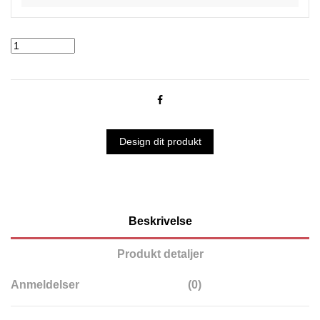
Design dit produkt
Beskrivelse
Produkt detaljer
Anmeldelser
(0)