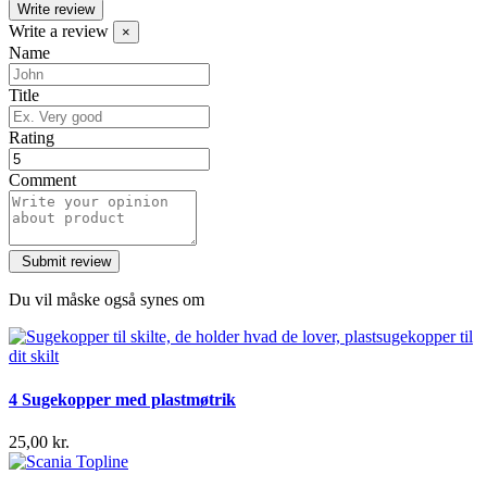
Write review
Write a review
×
Name
Title
Rating
Comment
Du vil måske også synes om
4 Sugekopper med plastmøtrik
25,00 kr.