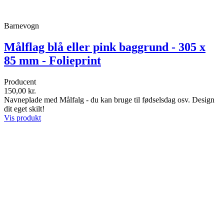
Barnevogn
Målflag blå eller pink baggrund - 305 x
85 mm - Folieprint
Producent
150,00 kr.
Navneplade med Målfalg - du kan bruge til fødselsdag osv. Design
dit eget skilt!
Vis produkt