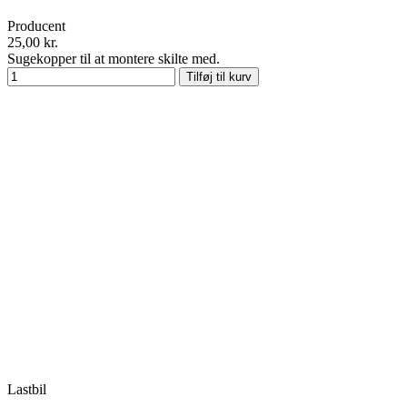
Producent
25,00 kr.
Sugekopper til at montere skilte med.
Tilføj til kurv
Lastbil