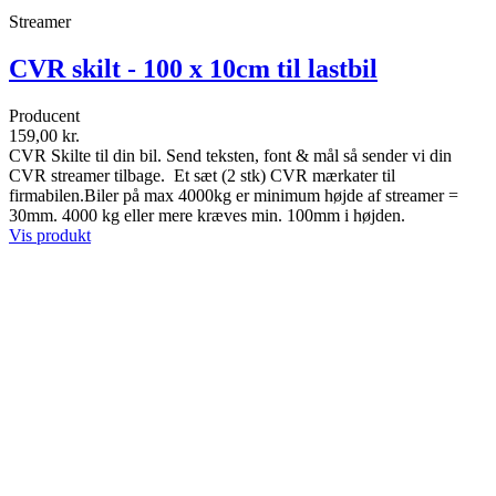
Streamer
CVR skilt - 100 x 10cm til lastbil
Producent
159,00 kr.
CVR Skilte til din bil. Send teksten, font & mål så sender vi din
CVR streamer tilbage. Et sæt (2 stk) CVR mærkater til
firmabilen.Biler på max 4000kg er minimum højde af streamer =
30mm. 4000 kg eller mere kræves min. 100mm i højden.
Vis produkt