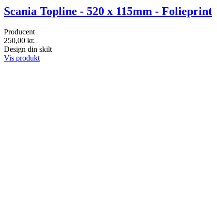
Scania Topline - 520 x 115mm - Folieprint
Producent
250,00 kr.
Design din skilt
Vis produkt