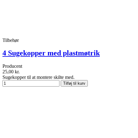
Tilbehør
4 Sugekopper med plastmøtrik
Producent
25,00 kr.
Sugekopper til at montere skilte med.
Tilføj til kurv