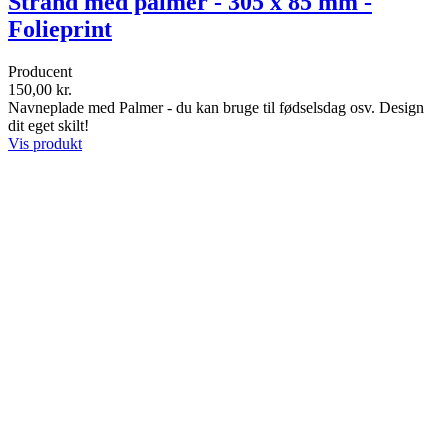
Strand med palmer - 305 x 85 mm -
Folieprint
Producent
150,00 kr.
Navneplade med Palmer - du kan bruge til fødselsdag osv. Design
dit eget skilt!
Vis produkt