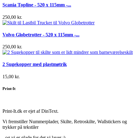
Scania Topline - 520 x 115mm -...
250,00 kr.
Volvo Globetrotter - 520 x 115mm -...
250,00 kr.
2 Sugekopper med plastmøtrik
15,00 kr.
Print-It
Print-It.dk er ejet af DinText.
Vi fremstiller Nummerplader, Skilte, Retroskilte, Wallstickers og
trykker på tekstiler
- og vi er glade for det vi laver :)