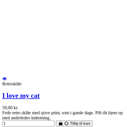
Retroskilte
I love my cat
59,00 kr.
Fede retro skilte med sjove print, som i gamle dage. Pift dit hjem op
med anderledes indretning.
Tilføj til kurv