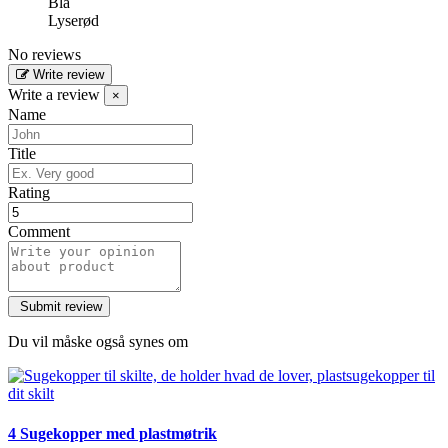
Blå
Lyserød
No reviews
Write review
Write a review
×
Name
Title
Rating
Comment
Du vil måske også synes om
4 Sugekopper med plastmøtrik