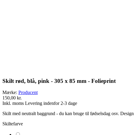
Skilt rød, blå, pink - 305 x 85 mm - Folieprint
Mærke:
Producent
150,00 kr.
Inkl. moms
Levering indenfor 2-3 dage
Skilt med neutralt baggrund - du kan bruge til fødselsdag osv. Design d
Skiltefarve
Rød