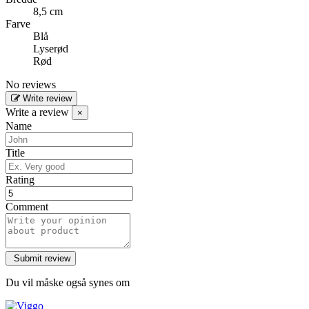
8,5 cm
Farve
Blå
Lyserød
Rød
No reviews
Write review
Write a review
×
Name
Title
Rating
Comment
Du vil måske også synes om