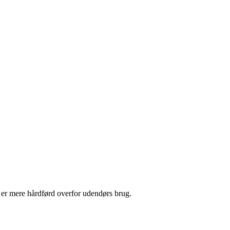
g er mere hårdførd overfor udendørs brug.