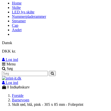
Home
Skilte
LED lys skilte
Nummerpladerammer
Streamer
Cap
Andet
Dansk
DKK kr.
Log ind
Menu
Søg
Log ind
0
Indkøbskurv
Forside
Barnevogn
Skilt rød, blå, pink - 305 x 85 mm - Folieprint